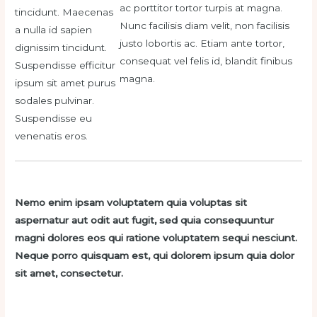
ac porttitor tortor turpis at magna.
tincidunt. Maecenas
Nunc facilisis diam velit, non facilisis
a nulla id sapien
justo lobortis ac. Etiam ante tortor,
dignissim tincidunt.
consequat vel felis id, blandit finibus
Suspendisse efficitur
magna.
ipsum sit amet purus
sodales pulvinar.
Suspendisse eu
venenatis eros.
Nemo enim ipsam voluptatem quia voluptas sit
aspernatur aut odit aut fugit, sed quia consequuntur
magni dolores eos qui ratione voluptatem sequi nesciunt.
Neque porro quisquam est, qui dolorem ipsum quia dolor
sit amet, consectetur.